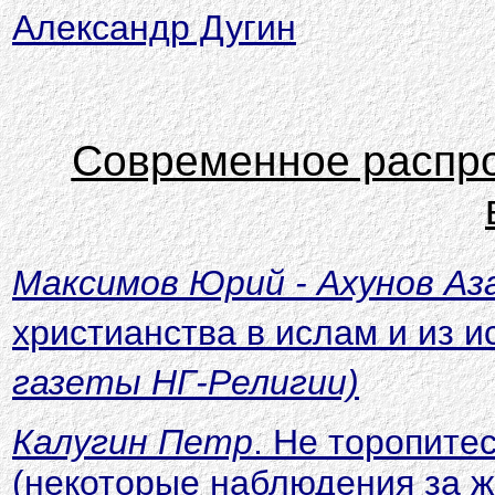
Александр Дугин
Современное распро
Максимов Юрий - Ахунов А
христианства в ислам и из и
газеты НГ-Религии)
Калугин Петр
. Не торопитес
(некоторые наблюдения за 