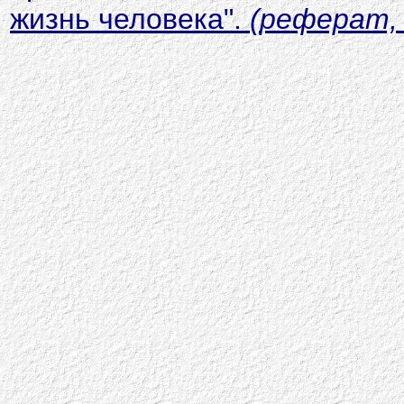
жизнь человека".
(
реферат, 