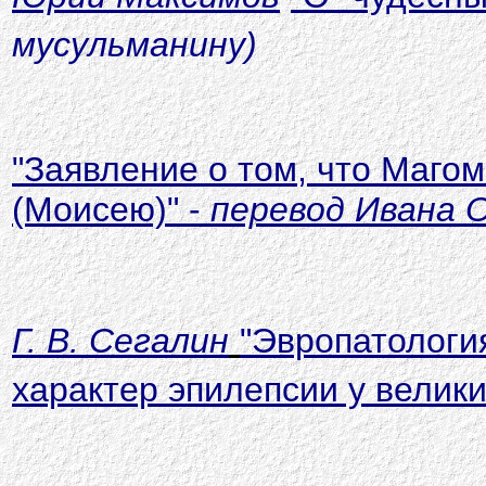
мусульманину)
"Заявление о том, что Маго
(Моисею)" -
перевод Ивана 
Г. В. Сегалин
"Эвропатологи
характер эпилепсии у велики