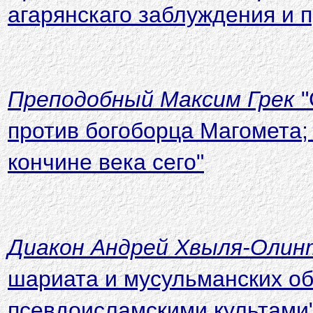
агарянскаго заблуждения и 
Преподобный Максим Грек
"
против богоборца Магомета; 
кончине века сего"
Диакон Андрей Хвыля-Олин
шариата и мусульманских о
псевдоисламскими культами