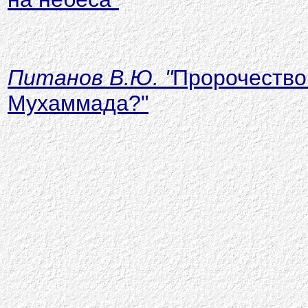
Питанов В.Ю. "
Пророчество
Мухаммада?"