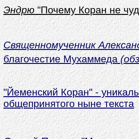
Эндрю
"Почему Коран не чуд
Священномученник Алексан
благочестие Мухаммеда
(об
"Йеменский Коран" - уникаль
общепринятого ныне текста