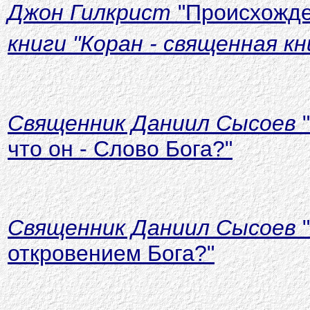
Джон Гилкрист
"Происхожде
книги "Коран - священная кн
Священник Даниил Сысоев
"
что он - Слово Бога?"
Священник Даниил Сысоев
"
откровением Бога?"