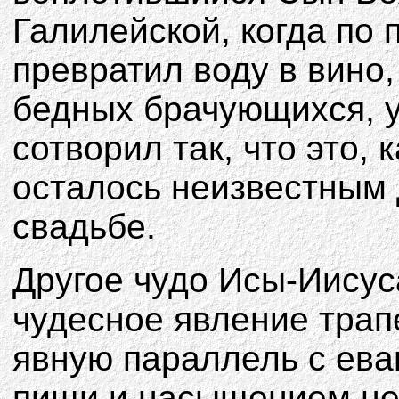
Галилейской, когда по
превратил воду в вино,
бедных брачующихся, у
сотворил так, что это, 
осталось неизвестным
свадьбе.
Другое чудо Исы-Иисуса
чудесное явление трапе
явную параллель с ева
пищи и насыщением не