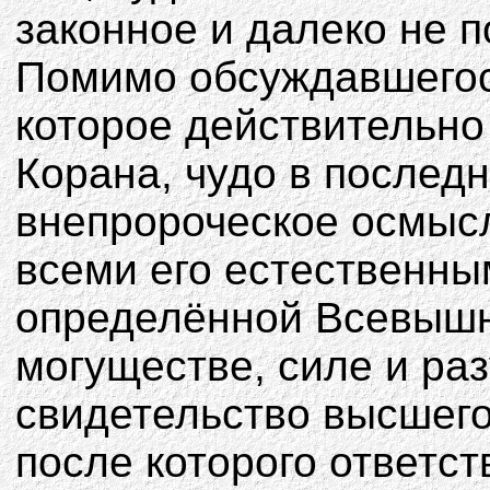
законное и далеко не 
Помимо обсуждавшегос
которое действительно
Корана, чудо в послед
внепророческое осмысл
всеми его естественны
определённой Всевышн
могуществе, силе и раз
свидетельство высшего
после которого ответст