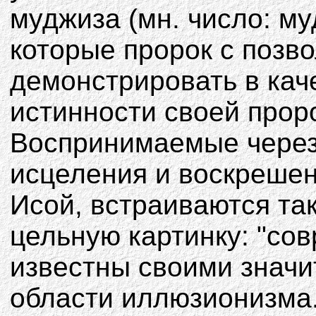
муджиза (мн. число: му
которые пророк с позв
демонстрировать в кач
истинности своей прор
Воспринимаемые через 
исцеления и воскреше
Исой, встраиваются та
цельную картинку: "со
известны своими знач
области иллюзионизма.