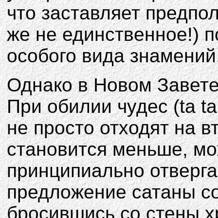
что заставляет предпо
же не единственное!) 
особого вида знамений
Однако в Новом Завете
При обилии чудес (ta ta
не просто отходят на в
становится меньше, мо
принципиально отверга
предложение сатаны с
бросившись со стены 