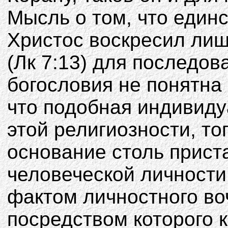
Мысль о том, что един
Христос воскресил лиш
(Лк 7:13) для последов
богословия не понятна 
что подобная индивиду
этой религиозности, то
основание столь прист
человеческой личности
фактом личностного во
посредством которого 