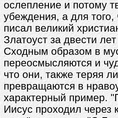
ослепление и потому т
убеждения, а для того,
писал великий христиа
Златоуст за двести лет
Cходным образом в му
переосмысляются и чуд
что они, также теряя л
превращаются в нраво
характерный пример. "
Иисус проходил через 