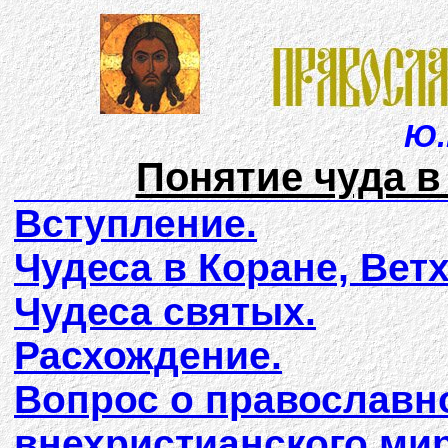
Ю.
Понятие чуда в
Вступление.
Чудеса в Коране, Вет
Чудеса святых.
Расхождение.
Вопрос о православн
внехристианского мир