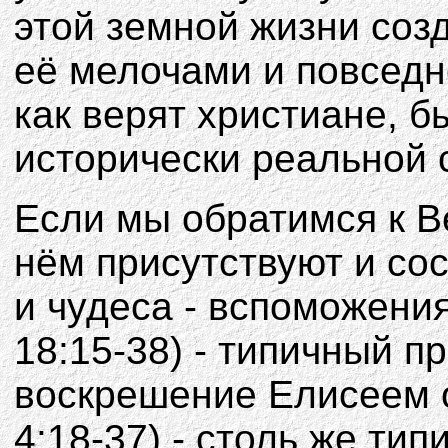
этой земной жизни соз
её мелочами и повседн
как верят христиане, 
исторически реальной 
Если мы обратимся к Ве
нём присутствуют и со
и чудеса - вспоможения
18:15-38) - типичный п
воскрешение Елисеем 
4:18-37) - столь же ти