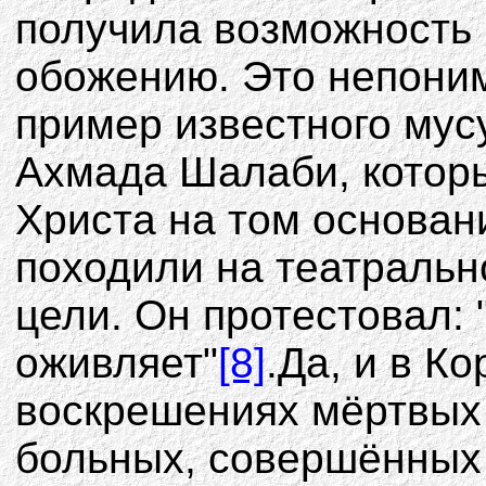
получила возможность 
обожению. Это непони
пример известного мус
Ахмада Шалаби, которы
Христа на том основани
походили на театральн
цели. Он протестовал: 
оживляет"
[8]
.Да, и в К
воскрешениях мёртвых
больных, совершённых 