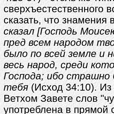
сверхъестественного 
сказать, что знамения
сказал [Господь Моисею
пред всем народом тво
было по всей земле и н
весь народ, среди кот
Господа; ибо страшно 
тебя
(Исход 34:10). Из
Ветхом Завете слов "чу
употреблена в прямой с