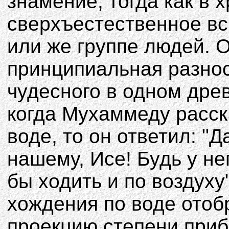
знамение, тогда как в 
сверхъестественное в
или же группе людей. 
принципиальная разнос
чудесного в одном дре
когда Мухаммеду расск
воде, то он ответил: "
нашему, Исе! Будь у не
бы ходить и по воздуху
хождения по воде отоб
проекцию степени приб