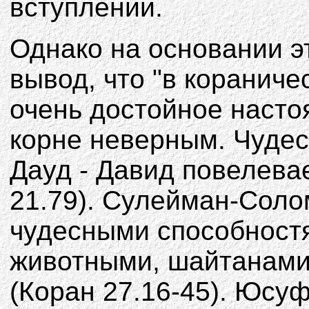
вступлении.
Однако на основании э
вывод, что "в кораниче
очень достойное насто
корне неверным. Чудес
Дауд - Давид повелева
21.79). Сулейман-Соло
чудесными способностя
животными, шайтанами
(Коран 27.16-45). Юсу