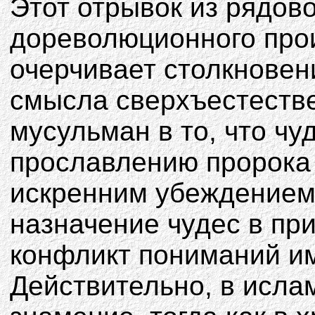
Этот отрывок из рядов
дореволюционного про
очерчивает столкновен
смысла сверхъестеств
мусульман в то, что ч
прославлению пророка 
искренним убеждением 
назначение чудес в пр
конфликт пониманий им
Действительно, в ислам