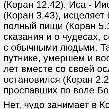
(Коран 12.42). Иса - И
(Коран 3.43), исцеляет
полный пищи (Коран 5.
сказания и о чудесах, 
с обычными людьми. Та
путнике, умершем и во
лет вместе со своей ос
остановился (Коран 2.2
проспавших по воле Бог
Нет, чудо занимает в К