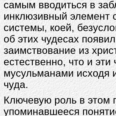
самым вводиться в забл
инклюзивный элемент 
системы, коей, безусло
об этих чудесах появил
заимствование из хрис
естественно, что и эт
мусульманами исходя и
чуда.
Ключевую роль в этом 
упоминавшееся поняти