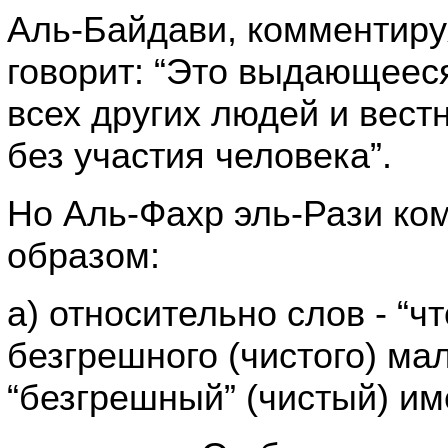
Аль-Байдави, комментиру
говорит: “Это выдающеес
всех других людей и вест
без участия человека”.
Но Аль-Фахр эль-Рази ко
образом:
а) относительно слов - “ч
безгрешного (чистого) мал
“безгрешный” (чистый) им