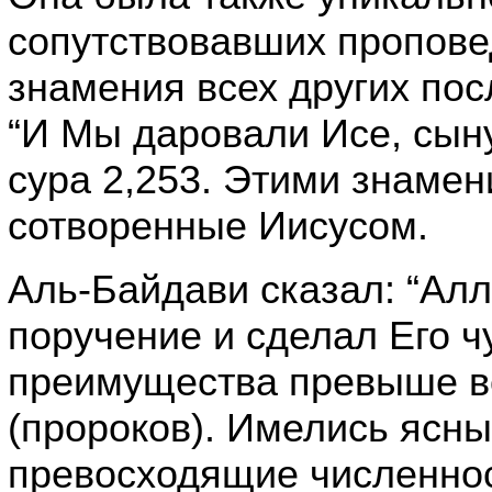
сопутствовавших пропове
знамения всех других по
“И Мы даровали Исе, сын
сура 2,253. Этими знамен
сотворенные Иисусом.
Аль-Байдави сказал: “Ал
поручение и сделал Его ч
преимущества превыше вс
(пророков). Имелись ясны
превосходящие численнос