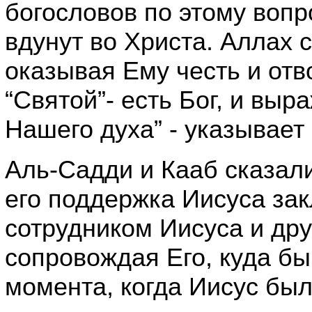
богословов по этому вопр
вдунут во Христа. Аллах 
оказывая Ему честь и отв
“Святой”- есть Бог, и выр
Нашего духа” - указывает 
Аль-Садди и Кааб сказали:
его поддержка Иисуса зак
сотрудником Иисуса и дру
сопровождая Его, куда бы
момента, когда Иисус был 