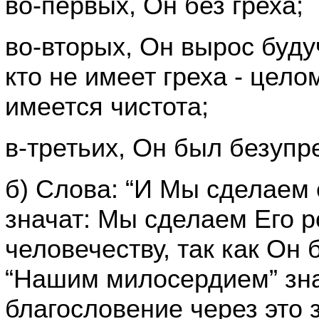
во-первых, Он без греха;
во-вторых, Он вырос будуч
кто не имеет греха - цел
имеется чистота;
в-третьих, Он был безупре
б) Слова: “И Мы сделаем 
значат: Мы сделаем Его 
человечеству, так как Он 
“Нашим милосердием” зна
благословение через это 