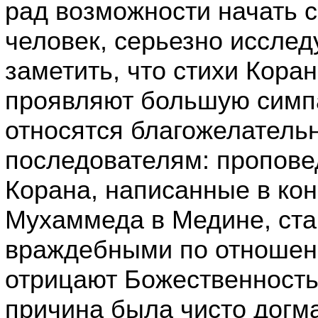
рад возможности начать с
человек, серьезно исслед
заметить, что стихи Кора
проявляют большую симпа
относятся благожелательн
последователям: пропове
Корана, написанные в ко
Мухаммеда в Медине, ста
враждебными по отношен
отрицают Божественность
причина была чисто догма