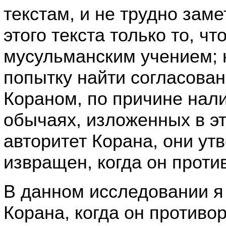
текстам, и не трудно заме
этого текста только то, чт
мусульманским учением; 
попытку найти согласова
Кораном, по причине нали
обычаях, изложенных в эт
авторитет Корана, они ут
извращен, когда он проти
В данном исследовании я
Корана, когда он противо