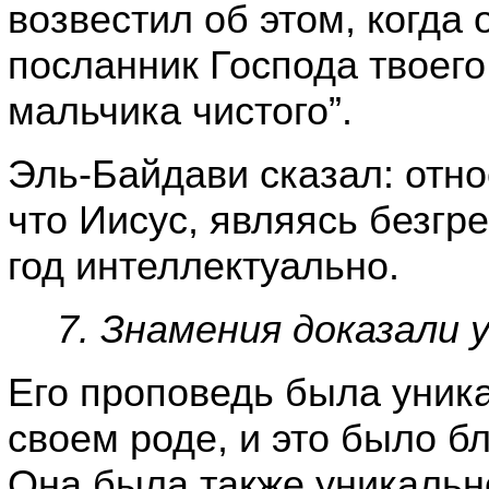
возвестил об этом, когда 
посланник Господа твоего
мальчика чистого”.
Эль-Байдави сказал: отно
что Иисус, являясь безгр
год интеллектуально.
7. Знамения доказали 
Его проповедь была уника
своем роде, и это было б
Она была также уникальн