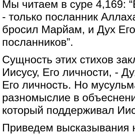
Мы читаем в суре 4,169: 
- только посланник Аллах
бросил Марйам, и Дух Его
посланников”.
Сущность этих стихов зак
Иисусу, Его личности, - Д
Его личность. Но мусуль
разномыслие в объеснени
который поддерживал Иис
Приведем высказывания 