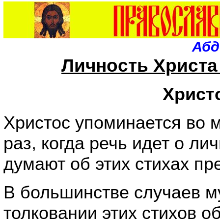
Абд
Личность Христа
Христ
Христос упоминается во м
раз, когда речь идет о л
думают об этих стихах пр
В большинстве случаев м
толковании этих стихов о