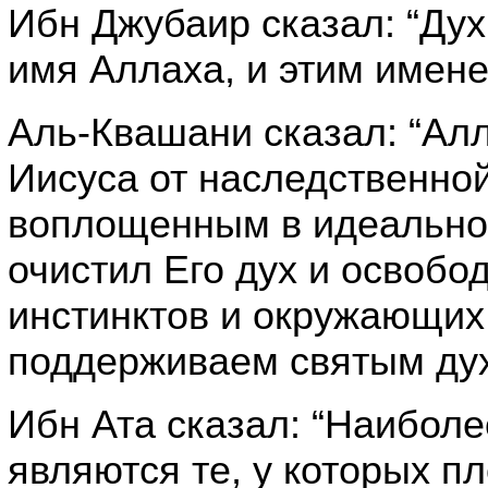
Ибн Джубаир сказал: “Дух
имя Аллаха, и этим имен
Аль-Квашани сказал: “Ал
Иисуса от наследственной
воплощенным в идеальное
очистил Его дух и освобо
инстинктов и окружающих 
поддерживаем святым дух
Ибн Ата сказал: “Наибол
являются те, у которых пл