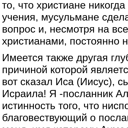
то, что христиане никогд
учения, мусульмане сдела
вопрос и, несмотря на вс
христианами, постоянно н
Имеется также другая гл
причиной которой являетс
вот сказал Иса (Иисус), 
Исраила! Я -посланник А
истинность того, что нисп
благовествующий о посла