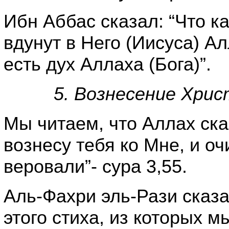
Ибн Аббас сказал: “Что к
вдунут в Него (Иисуса) Ал
есть дух Аллаха (Бога)”.
5. Вознесение Хри
Мы читаем, что Аллах ска
вознесу тебя ко Мне, и оч
веровали”- сура 3,55.
Аль-Фахри эль-Рази сказа
этого стиха, из которых м