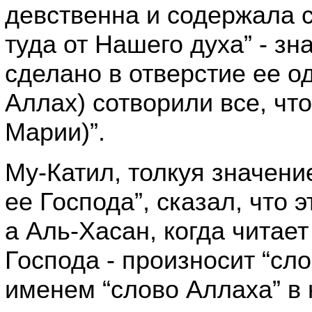
девственна и содержала с
туда от Нашего духа” - зн
сделано в отверстие ее од
Аллах) сотворили все, что
Марии)”.
Му-Катил, толкуя значени
ее Господа”, сказал, что 
а Аль-Хасан, когда читает
Господа - произносит “сло
именем “слово Аллаха” в 