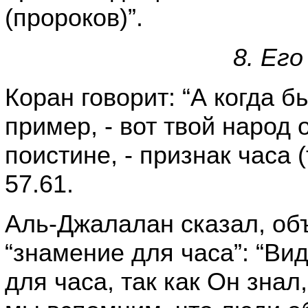
(пророков)”.
8. Его
Коран говорит: “А когда 
пример, - вот твой народ 
поистине, - признак часа (
57.61.
Аль-Джалалан сказал, об
“знамение для часа”: “Ви
для часа, так как Он знал,