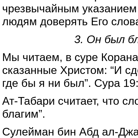
чрезвычайным указанием 
людям доверять Его слов
3. Он был б
Мы читаем, в суре Корана
сказанные Христом: “И с
где бы я ни был”. Сура 19
Ат-Табари считает, что с
благим”.
Сулейман бин Абд ал-Джа