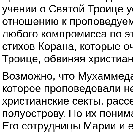
учении о Святой Троице 
отношению к проповедуем
любого компромисса по э
стихов Корана, которые о
Троице, обвиняя христиан
Возможно, что Мухаммеда
которое проповедовали н
христианские секты, рас
полуострову. По их поним
Его сотрудницы Марии и 