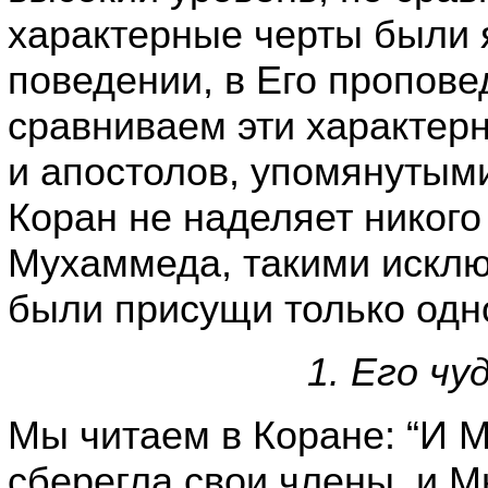
характерные черты были 
поведении, в Его пропове
сравниваем эти характер
и апостолов, упомянутыми
Коран не наделяет никого
Мухаммеда, такими исклю
были присущи только одн
1. Его чу
Мы читаем в Коране: “И 
сберегла свои члены, и М