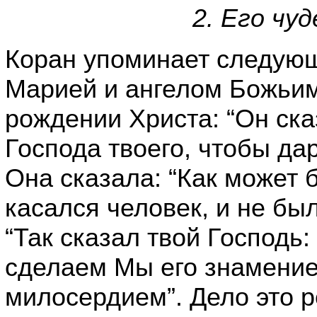
2. Его чу
Коран упоминает следующ
Марией и ангелом Божьим,
рождении Христа: “Он ска
Господа твоего, чтобы дар
Она сказала: “Как может 
касался человек, и не был
“Так сказал твой Господь:
сделаем Мы его знамени
милосердием”. Дело это р