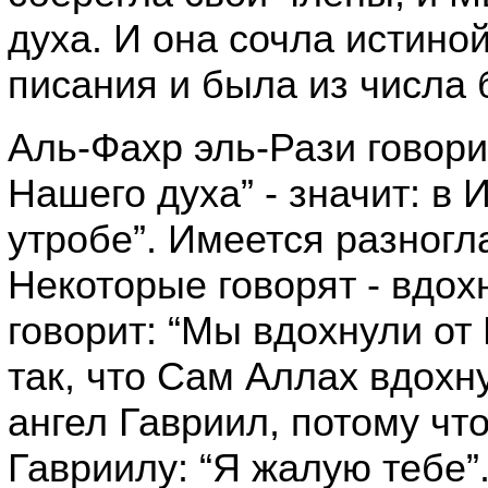
духа. И она сочла истиной
писания и была из числа 
Аль-Фахр эль-Рази говори
Нашего духа” - значит: в 
утробе”. Имеется разногл
Некоторые говорят - вдох
говорит: “Мы вдохнули от
так, что Сам Аллах вдохну
ангел Гавриил, потому чт
Гавриилу: “Я жалую тебе”