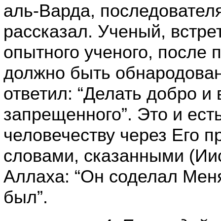
аль-Варда, последователя
рассказал. Ученый, встрет
опытного ученого, после 
должно быть обнародовано
ответил: “Делать добро и
запрещенного”. Это и ест
человечеству через Его п
словами, сказанными (Ии
Аллаха: “Он соделал Меня
был”.