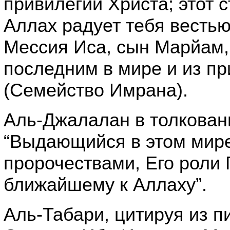
привилегий Христа; этот с
Аллах радует тебя вестью 
Мессия Иса, сын Марйам,
последним в мире и из пр
(Семейство Имрана).
Аль-Джалалан в толковани
“Выдающийся в этом мире
пророчествами, Его роли
ближайшему к Аллаху”.
Аль-Табари, цитируя из п