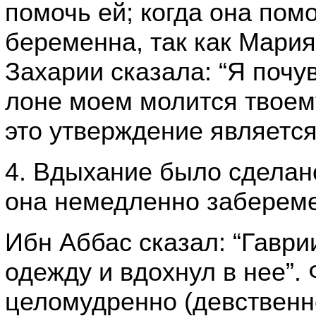
помочь ей; когда она помо
беременна, так как Мария
Захарии сказала: “Я почу
лоне моем молится твоем
это утверждение является
4. Вдыхание было сделано 
она немедленно заберем
Ибн Аббас сказал: “Гавр
одежду и вдохнул в нее”.
целомудренно (девственно