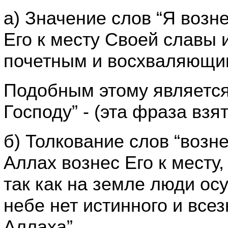
а) Значение слов “Я возне
Его к месту Своей славы 
почетным и восхваляющим
Подобным этому является
Господу” - (эта фраза взя
б) Толкование слов “возне
Аллах вознес Его к месту, 
так как на земле люди осу
небе нет истинного и все
Аллаха”.