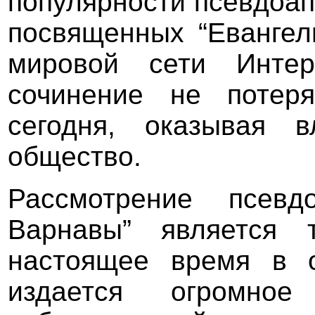
популярности псевдоап
посвященных “Евангел
мировой сети Интер
сочинение не потер
сегодня, оказывая 
общество.
Рассмотрение псевд
Варнавы” является 
настоящее время в о
издается огромно