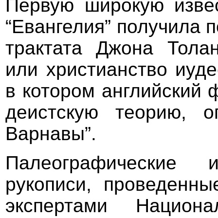
Первую широкую извес
“Евангелия” получила п
трактата Джона Толан
или христианство иуде
в котором английский
деистскую теорию, о
Варнавы”.
Палеографические и
рукописи, проведенны
экспертами Национа