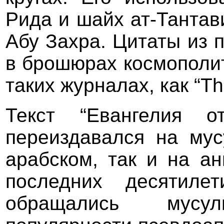
Рида и шайх ат-Танта
Абу Захра. Цитаты из 
в брошюрах космополит
таких журналах, как “Th
Текст “Евангелия о
переиздавался на мус
арабском, так и на ан
последних десятиле
обращались мусу