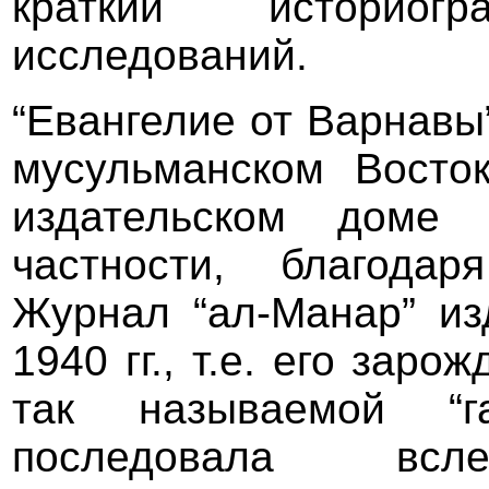
краткий историог
исследований.
“Евангелие от Варнавы
мусульманском Восто
издательском доме 
частности, благода
Журнал “ал-Манар” из
1940 гг., т.е. его зар
так называемой “га
последовала вс