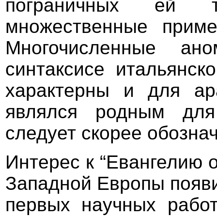
пограничных ей т
множественные приме
Многочисленные ан
синтаксисе итальянск
характерны и для ар
являлся родным для
следует скорее обознач
Интерес к “Евангелию о
Западной Европы появи
первых научных работ