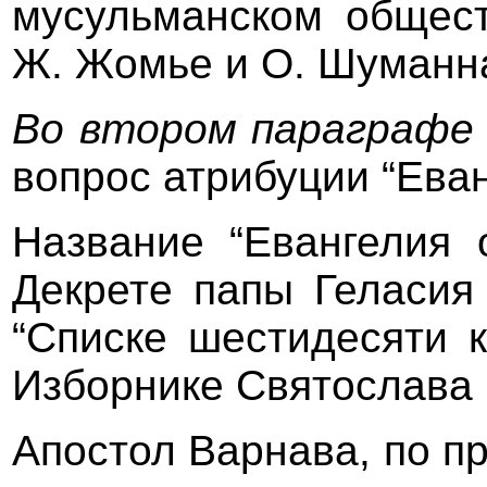
мусульманском общест
Ж. Жомье и О. Шуманн
Во втором параграфе
вопрос атрибуции “Еван
Название “Евангелия 
Декрете папы Геласия 
“Списке шестидесяти ка
Изборнике Святослава (
Апостол Варнава, по п