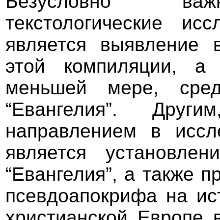
Безусловно важ
текстологические ис
является выявление 
этой компиляции, а
меньшей мере, сре
“Евангелия”. Дру
направлением в иссл
является установлен
“Евангелия”, а также п
псевдоапокрифа на ис
христианской Европе в