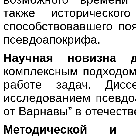
также историческог
способствовавшего по
псевдоапокрифа.
Научная новизна д
комплексным подходом
работе задач. Дисс
исследованием псевдо
от Варнавы” в отечеств
Методической и т