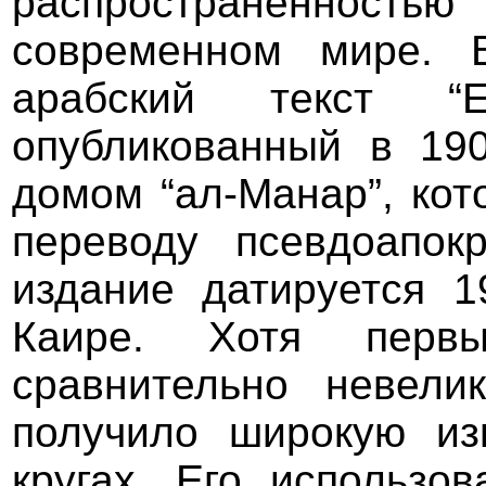
распространенностью
современном мире. 
арабский текст “Е
опубликованный в 190
домом “ал-Манар”, кот
переводу псевдоапок
издание датируется 1
Каире. Хотя перв
сравнительно невели
получило широкую из
кругах. Его использо