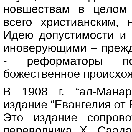
новшествам в целом 
всего христианским, 
Идею допустимости и 
иноверующими – прежд
- реформаторы по
божественное происхож
В 1908 г. “ал-Мана
издание “Евангелия от 
Это издание сопров
переводчика Х. Саада