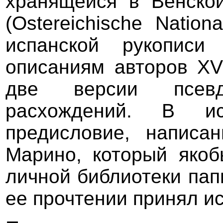
хранящейся в Венско
(Ostereichische Nation
испанской рукопис
описаниям авторов XVI
две версии псев
расхождений. В ис
предисловие, написа
Марино, который якоб
личной библиотеки папы
ее прочтении принял и