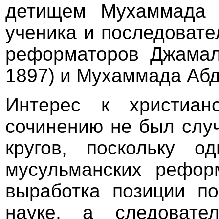
детищем Мухаммада 
ученика и последовате
реформаторов Джамал
1897) и Мухаммада Абд
Интерес к христиан
сочинению не был слу
кругов, поскольку 
мусульманских рефор
выработка позиции п
науке, а следоват