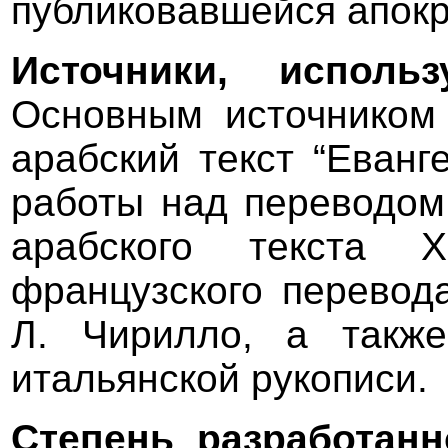
публиковавшейся апок
Источники, исполь
Основным источником
арабский текст “Еванг
работы над переводом
арабского текста 
французского перевода
Л. Чирилло, а также
итальянской рукописи.
Степень разработанн