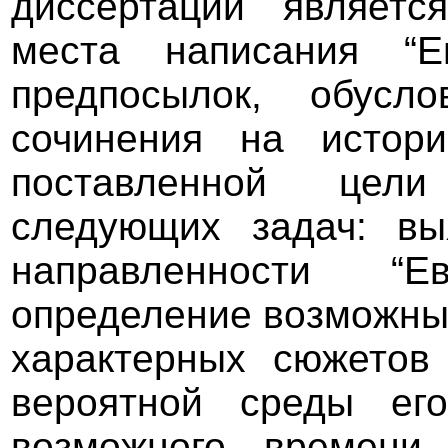
диссертации являет
места написания “Е
предпосылок, обусл
сочинения на истори
поставленной цели
следующих задач: вы
направленности “Е
определение возможны
характерных сюжетов
вероятной среды его
возможного времени 