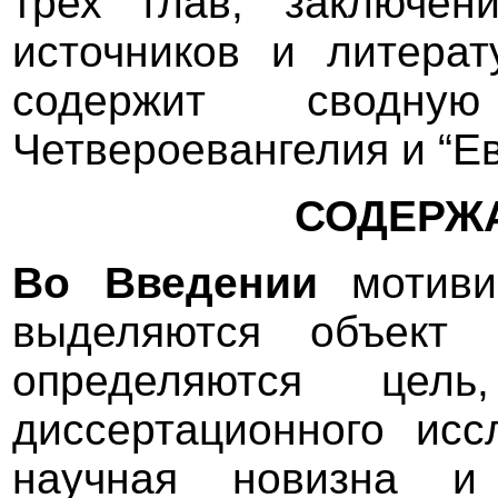
трех глав, заключен
источников и литера
содержит сводну
Четвероевангелия и “Е
СОДЕРЖ
Во Введении
мотиви
выделяются объект 
определяются цел
диссертационного исс
научная новизна и 