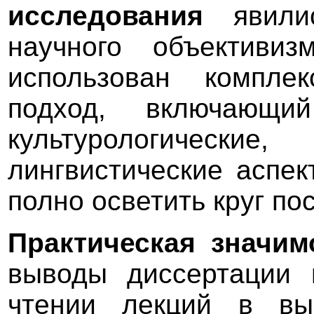
исследования
явил
научного объективи
использован компле
подход, включающи
культурологически
лингвистические аспек
полно осветить круг по
Практическая значим
выводы диссертации 
чтении лекций в вы