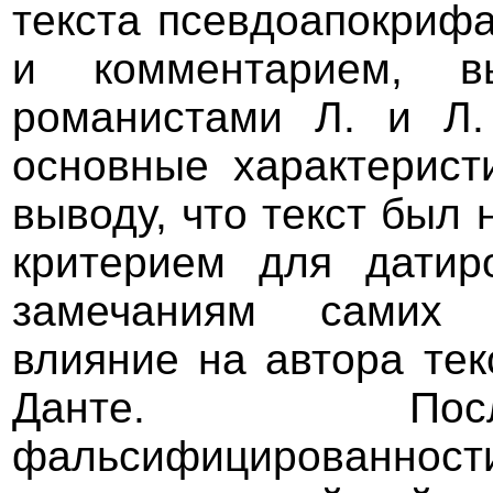
текста псевдоапокрифа
и комментарием, в
романистами Л. и Л.
основные характерист
выводу, что текст был
критерием для датир
замечаниям самих а
влияние на автора тек
Данте. Посл
фальсифицированнос