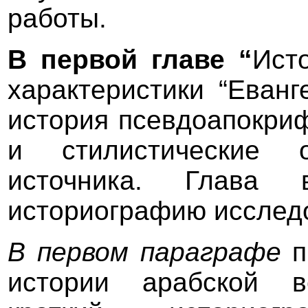
работы.
В первой главе “
Ист
характеристики “Еван
история псевдоапокри
и стилистические о
источника. Глава 
историографию исследо
В первом параграфе
п
истории арабской в