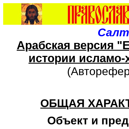
Салт
Арабская версия "
истории исламо-
(Авторефер
ОБЩАЯ ХАРАК
Объект и пре