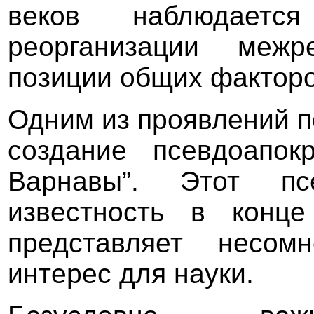
веков наблюдается
реорганизации межр
позиции общих факторо
Одним из проявлений п
создание псевдоапок
Варнавы”. Этот псе
известность в конце
представляет несом
интерес для науки.