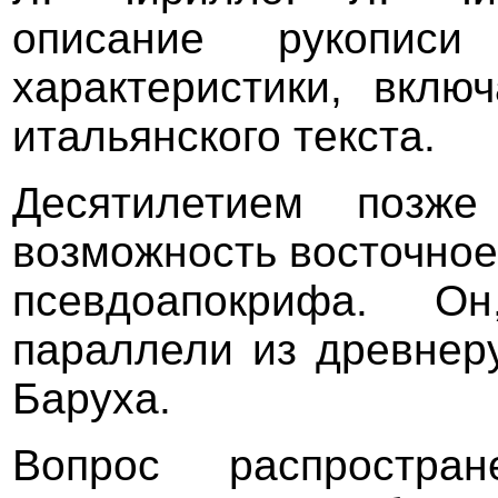
описание рукопи
характеристики, вклю
итальянского текста.
Десятилетием позже
возможность восточное
псевдоапокрифа. О
параллели из древнеру
Баруха.
Вопрос распростра