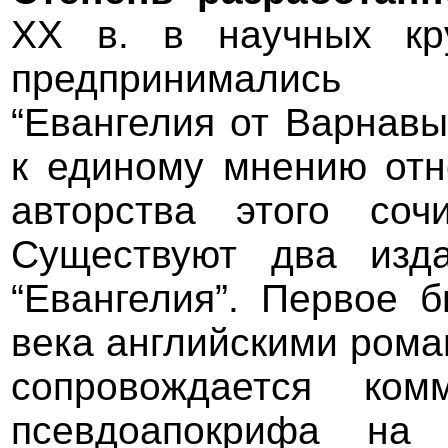
XX в. в научных кр
предпринимались 
“Евангелия от Варнавы
к единому мнению отн
авторства этого со
Существуют два изда
“Евангелия”. Первое 
века английскими роман
сопровождается ком
псевдоапокрифа на 