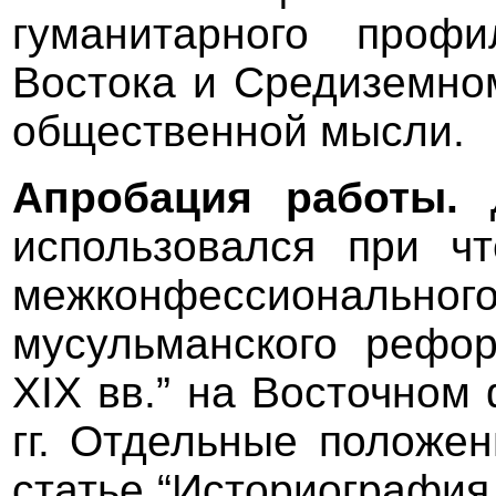
гуманитарного проф
Востока и Средиземном
общественной мысли.
Апробация работы.
использовался при ч
межконфессионального
мусульманского рефор
XIX вв.” на Восточном
гг. Отдельные положе
статье “Историография