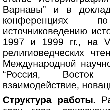
Варнавы” и в докла
конференциях 
источниковедению ист
1997 и 1999 гг., на V
религиоведческих чте
Международной научно
“Россия, Восток
взаимодействие, новаци
Структура работы.
Р