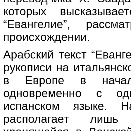
которых высказывае
“Евангелие”, рассм
происхождении.
Арабский текст “Еванг
рукописи на итальянск
в Европе в начале
одновременно с од
испанском языке. 
располагает лишь 